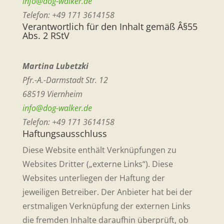
info@dog-walker.de
Telefon: +49 171 3614158
Verantwortlich für den Inhalt gemäß Â§55
Abs. 2 RStV
Martina Lubetzki
Pfr.-A.-Darmstadt Str. 12
68519 Viernheim
info@dog-walker.de
Telefon: +49 171 3614158
Haftungsausschluss
Diese Website enthält Verknüpfungen zu
Websites Dritter („externe Links“). Diese
Websites unterliegen der Haftung der
jeweiligen Betreiber. Der Anbieter hat bei der
erstmaligen Verknüpfung der externen Links
die fremden Inhalte daraufhin überprüft, ob