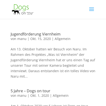
Jugendförderung Viernheim
von
manu
|
Okt. 15, 2020
|
Allgemein
Am 13. Oktober hatten wir Besuch von Naru. Im
Rahmen des Projektes „Was ist Viernheim“ der
Jugendförderung Viernheim hat er uns einen Tag auf
unserer Tour mit seiner Kamera begleitet und
interviewt. Daraus entstanden ist ein tolles Video von
Naru mit...
5 Jahre – Dogs on tour
von
manu
|
Okt. 1, 2020
|
Allgemein
Am 1. Oktober 2020 vor 5 Jahren ist Dogs on tour