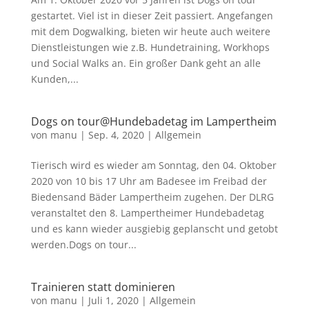
gestartet. Viel ist in dieser Zeit passiert. Angefangen
mit dem Dogwalking, bieten wir heute auch weitere
Dienstleistungen wie z.B. Hundetraining, Workhops
und Social Walks an. Ein großer Dank geht an alle
Kunden,...
Dogs on tour@Hundebadetag im Lampertheim
von
manu
|
Sep. 4, 2020
|
Allgemein
Tierisch wird es wieder am Sonntag, den 04. Oktober
2020 von 10 bis 17 Uhr am Badesee im Freibad der
Biedensand Bäder Lampertheim zugehen. Der DLRG
veranstaltet den 8. Lampertheimer Hundebadetag
und es kann wieder ausgiebig geplanscht und getobt
werden.Dogs on tour...
Trainieren statt dominieren
von
manu
|
Juli 1, 2020
|
Allgemein